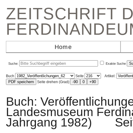
ZEITSCHRIFT 
FERDINANDEU
Home
Suche:
Exakte Suche
Buch
Seite
Artikel:
Seite drehen (Grad):
Buch: Veröffentlichunge
Landesmuseum Ferdin
Jahrgang 1982) Sei