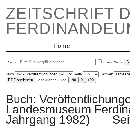
ZEITSCHRIFT 
FERDINANDEU
Home
Suche:
Exakte Suche
Buch
Seite
Artikel:
Seite drehen (Grad):
Buch: Veröffentlichunge
Landesmuseum Ferdin
Jahrgang 1982) Sei