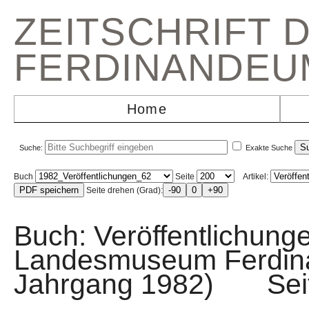
ZEITSCHRIFT 
FERDINANDEU
Home
Suche:
Exakte Suche
Buch
Seite
Artikel:
Seite drehen (Grad):
Buch: Veröffentlichunge
Landesmuseum Ferdin
Jahrgang 1982) Sei