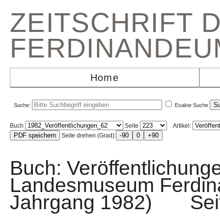
ZEITSCHRIFT 
FERDINANDEU
Home
Suche:
Exakte Suche
Buch
Seite
Artikel:
Seite drehen (Grad):
Buch: Veröffentlichunge
Landesmuseum Ferdin
Jahrgang 1982) Sei