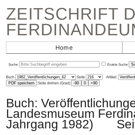
ZEITSCHRIFT 
FERDINANDEU
Home
Suche:
Exakte Suche
Buch
Seite
Artikel:
Seite drehen (Grad):
Buch: Veröffentlichunge
Landesmuseum Ferdin
Jahrgang 1982) Sei