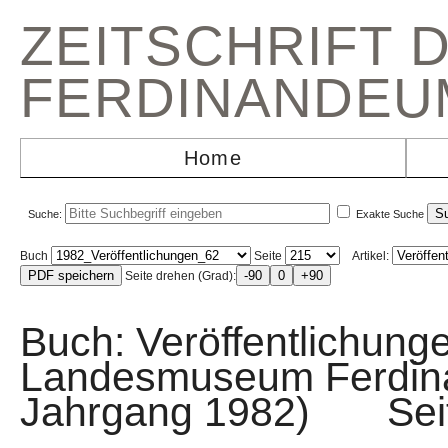
ZEITSCHRIFT 
FERDINANDEU
Home
Suche:
Exakte Suche
Buch
Seite
Artikel:
Seite drehen (Grad):
Buch: Veröffentlichunge
Landesmuseum Ferdin
Jahrgang 1982) Sei