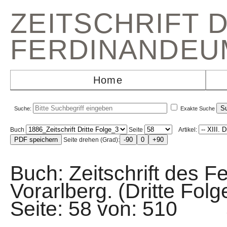
ZEITSCHRIFT 
FERDINANDEU
Home
Suche:
Exakte Suche
Buch
Seite
Artikel:
Seite drehen (Grad):
Buch: Zeitschrift des F
Vorarlberg. (Dritte Fo
Seite: 58 von: 510