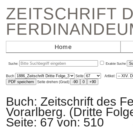
ZEITSCHRIFT 
FERDINANDEU
Home
Suche:
Exakte Suche
Buch
Seite
Artikel:
Seite drehen (Grad):
Buch: Zeitschrift des F
Vorarlberg. (Dritte Fo
Seite: 67 von: 510