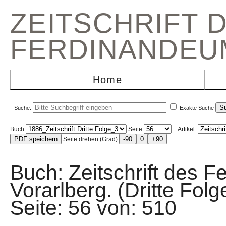
ZEITSCHRIFT 
FERDINANDEU
Home
Suche:
Exakte Suche
Buch
Seite
Artikel:
Seite drehen (Grad):
Buch: Zeitschrift des F
Vorarlberg. (Dritte Fo
Seite: 56 von: 510