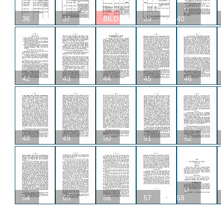
U
36
37
BILD
39
40
42
43
44
45
46
48
49
50
51
52
U
54
55
56
57
58