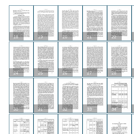
18
19
20
21
22
24
25
26
27
28
30
31
32
33
34