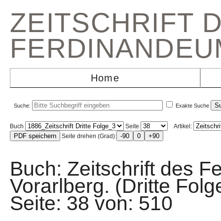
ZEITSCHRIFT 
FERDINANDEU
Home
Suche:
Exakte Suche
Buch
Seite
Artikel:
Seite drehen (Grad):
Buch: Zeitschrift des F
Vorarlberg. (Dritte Fo
Seite: 38 von: 510