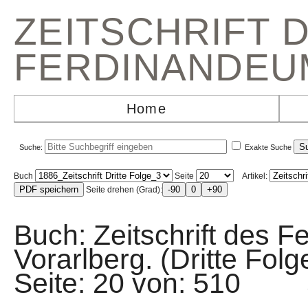
ZEITSCHRIFT 
FERDINANDEU
Home
Suche:
Exakte Suche
Buch
Seite
Artikel:
Seite drehen (Grad):
Buch: Zeitschrift des F
Vorarlberg. (Dritte Fo
Seite: 20 von: 510