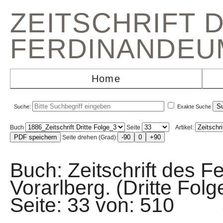
ZEITSCHRIFT 
FERDINANDEU
Home
Suche:
Exakte Suche
Buch
Seite
Artikel:
Seite drehen (Grad):
Buch: Zeitschrift des F
Vorarlberg. (Dritte Fo
Seite: 33 von: 510