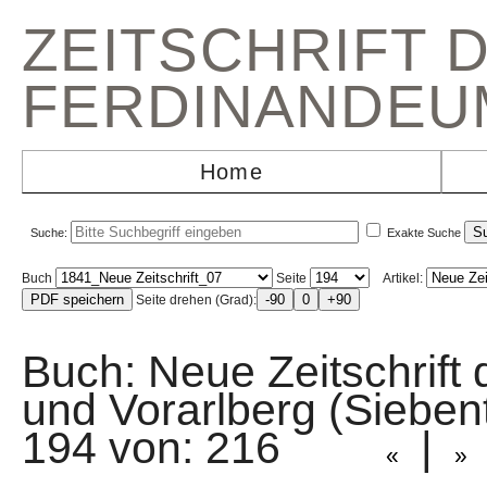
ZEITSCHRIFT 
FERDINANDEU
Home
Suche:
Exakte Suche
Buch
Seite
Artikel:
Seite drehen (Grad):
Buch: Neue Zeitschrift 
und Vorarlberg (Sieb
194 von: 216
|
«
»