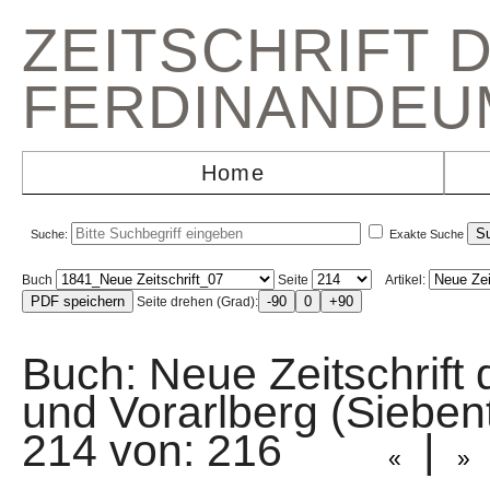
ZEITSCHRIFT 
FERDINANDEU
Home
Suche:
Exakte Suche
Buch
Seite
Artikel:
Seite drehen (Grad):
Buch: Neue Zeitschrift 
und Vorarlberg (Sieb
214 von: 216
|
«
»