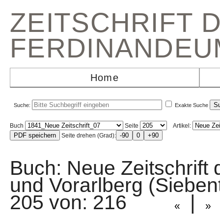
ZEITSCHRIFT 
FERDINANDEU
Home
Suche:
Exakte Suche
Buch
Seite
Artikel:
Seite drehen (Grad):
Buch: Neue Zeitschrift 
und Vorarlberg (Sieb
205 von: 216
|
«
»