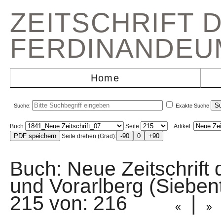
ZEITSCHRIFT 
FERDINANDEU
Home
Suche:
Exakte Suche
Buch
Seite
Artikel:
Seite drehen (Grad):
Buch: Neue Zeitschrift 
und Vorarlberg (Sieb
215 von: 216
|
«
»