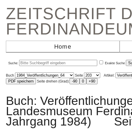
ZEITSCHRIFT 
FERDINANDEU
Home
Suche:
Exakte Suche
Buch
Seite
Artikel:
Seite drehen (Grad):
Buch: Veröffentlichunge
Landesmuseum Ferdin
Jahrgang 1984) Sei