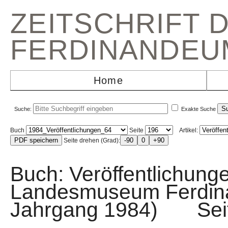
ZEITSCHRIFT 
FERDINANDEU
Home
Suche:
Exakte Suche
Buch
Seite
Artikel:
Seite drehen (Grad):
Buch: Veröffentlichunge
Landesmuseum Ferdin
Jahrgang 1984) Sei