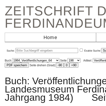
ZEITSCHRIFT 
FERDINANDEU
Home
Suche:
Exakte Suche
Buch
Seite
Artikel:
Seite drehen (Grad):
Buch: Veröffentlichunge
Landesmuseum Ferdin
Jahrgang 1984) Sei