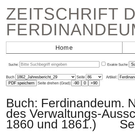
ZEITSCHRIFT 
FERDINANDEU
Home
Suche:
Exakte Suche
Buch
Seite
Artikel:
Seite drehen (Grad):
Buch: Ferdinandeum. N
des Verwaltungs-Aussc
1860 und 1861.) Se