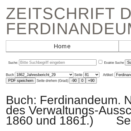
ZEITSCHRIFT 
FERDINANDEU
Home
Suche:
Exakte Suche
Buch
Seite
Artikel:
Seite drehen (Grad):
Buch: Ferdinandeum. N
des Verwaltungs-Aussc
1860 und 1861.) Se