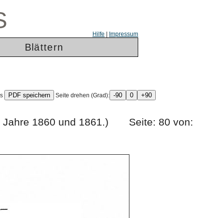
S
Hilfe
|
Impressum
Blättern
ls
Seite drehen (Grad):
e Jahre 1860 und 1861.) Seite: 80 von: