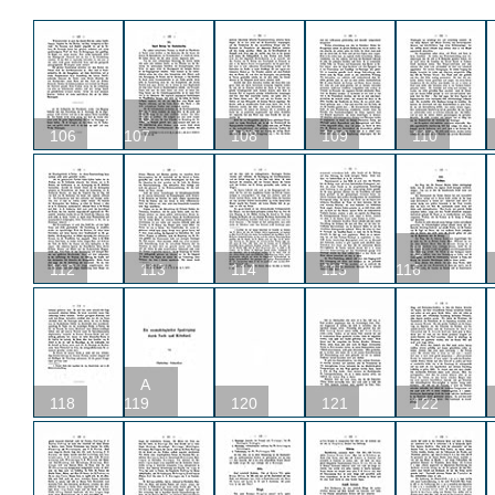
U
106
107
108
109
110
U
112
113
114
115
116
A
118
119
120
121
122