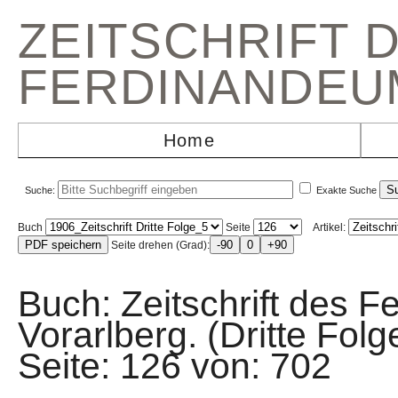
ZEITSCHRIFT 
FERDINANDEU
Home
Suche:
Exakte Suche
Buch
Seite
Artikel:
Seite drehen (Grad):
Buch: Zeitschrift des F
Vorarlberg. (Dritte Fo
Seite: 126 von: 70