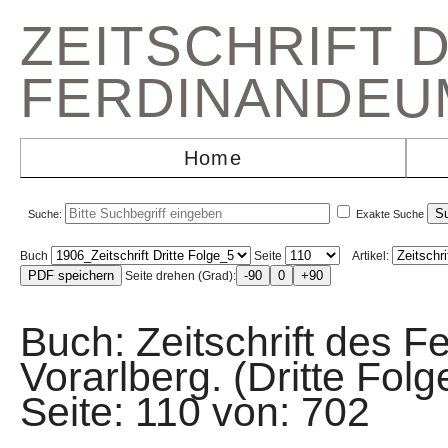
ZEITSCHRIFT 
FERDINANDEU
Home
Suche:
Exakte Suche
Buch
Seite
Artikel:
Seite drehen (Grad):
Buch: Zeitschrift des F
Vorarlberg. (Dritte Fo
Seite: 110 von: 70