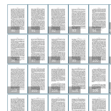
90
91
92
93
94
9
96
97
98
99
100
102
103
104
105
106
1