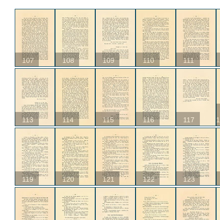
107
108
109
110
111
113
114
115
116
117
1
119
120
121
122
123