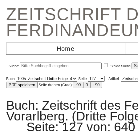
ZEITSCHRIFT 
FERDINANDEU
Home
Suche:
Exakte Suche
Buch
Seite
Artikel:
Seite drehen (Grad):
Buch: Zeitschrift des F
Vorarlberg. (Dritte Fol
Seite: 127 von: 