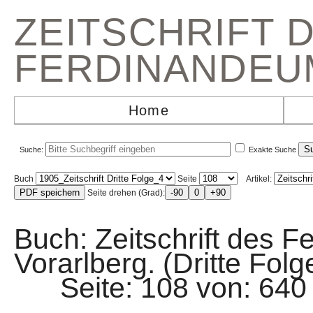
ZEITSCHRIFT 
FERDINANDEU
Home
Suche:
Exakte Suche
Buch
Seite
Artikel:
Seite drehen (Grad):
Buch: Zeitschrift des F
Vorarlberg. (Dritte Fol
Seite: 108 von: 