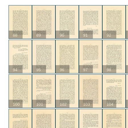
88
89
90
91
92
94
95
96
97
98
100
101
102
103
104