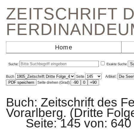
ZEITSCHRIFT 
FERDINANDEU
Home
Suche:
Exakte Suche
Buch
Seite
Artikel:
Seite drehen (Grad):
Buch: Zeitschrift des F
Vorarlberg. (Dritte Fol
Seite: 145 von: 