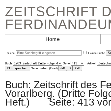
ZEITSCHRIFT 
FERDINANDEU
Home
Suche:
Exakte Suche
Buch
Seite
Artikel:
Seite drehen (Grad):
Buch: Zeitschrift des F
Vorarlberg. (Dritte Fol
Heft.) Seite: 413 