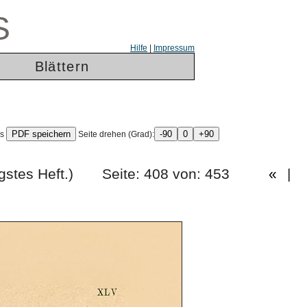
S
Hilfe
|
Impressum
Blättern
ls
Seite drehen (Grad):
vierzigstes Heft.) Seite: 408 von: 453
«
|