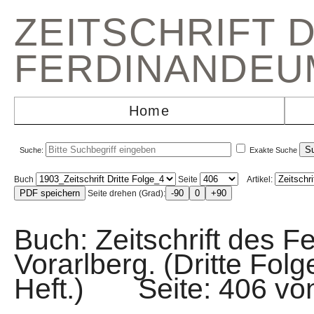
ZEITSCHRIFT 
FERDINANDEU
Home
Suche:
Exakte Suche
Buch
Seite
Artikel:
Seite drehen (Grad):
Buch: Zeitschrift des F
Vorarlberg. (Dritte Fol
Heft.) Seite: 406 