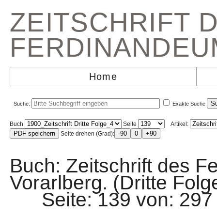
ZEITSCHRIFT 
FERDINANDEU
Home
Suche:
Exakte Suche
Buch
Seite
Artikel:
Seite drehen (Grad):
Buch: Zeitschrift des F
Vorarlberg. (Dritte Folg
Seite: 139 von: 