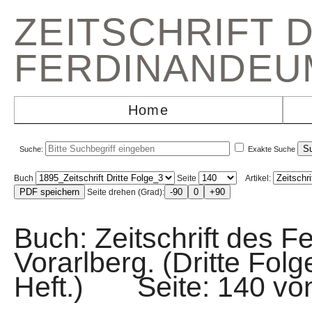
ZEITSCHRIFT 
FERDINANDEU
Home
Suche:
Exakte Suche
Buch
Seite
Artikel:
Seite drehen (Grad):
Buch: Zeitschrift des F
Vorarlberg. (Dritte Fol
Heft.) Seite: 140 