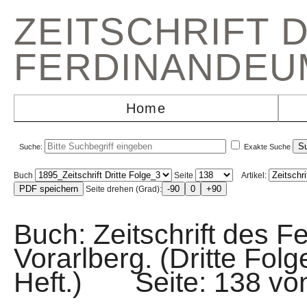
ZEITSCHRIFT 
FERDINANDEU
Home
Suche:
Exakte Suche
Buch
Seite
Artikel:
Seite drehen (Grad):
Buch: Zeitschrift des F
Vorarlberg. (Dritte Fol
Heft.) Seite: 138 