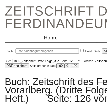
ZEITSCHRIFT 
FERDINANDEU
Home
Suche:
Exakte Suche
Buch
Seite
Artikel:
Seite drehen (Grad):
Buch: Zeitschrift des F
Vorarlberg. (Dritte Fol
Heft.) Seite: 126 