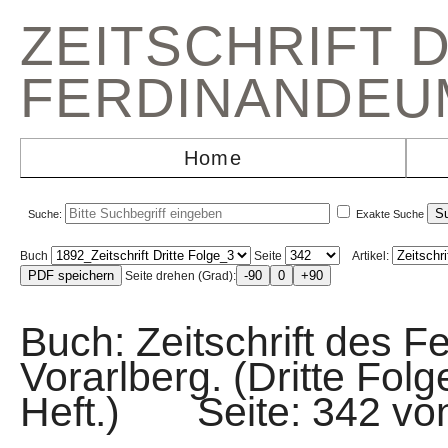
ZEITSCHRIFT 
FERDINANDEU
Home
Suche:
Exakte Suche
Buch
Seite
Artikel:
Seite drehen (Grad):
Buch: Zeitschrift des F
Vorarlberg. (Dritte Fol
Heft.) Seite: 342 