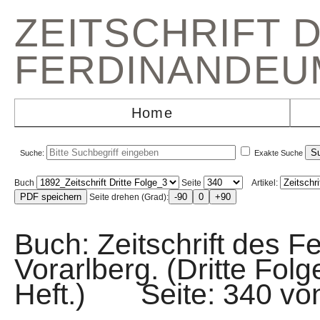
ZEITSCHRIFT 
FERDINANDEU
Home
Suche:
Exakte Suche
Buch
Seite
Artikel:
Seite drehen (Grad):
Buch: Zeitschrift des F
Vorarlberg. (Dritte Fol
Heft.) Seite: 340 