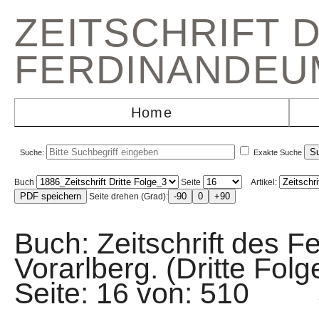
ZEITSCHRIFT 
FERDINANDEU
Home
Suche:
Exakte Suche
Buch
Seite
Artikel:
Seite drehen (Grad):
Buch: Zeitschrift des F
Vorarlberg. (Dritte Fo
Seite: 16 von: 510