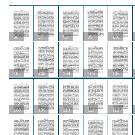
96
97
98
99
100
102
103
104
105
106
108
109
110
111
112