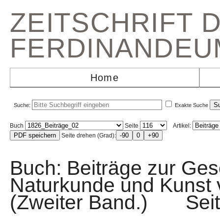
ZEITSCHRIFT 
FERDINANDEU
Home
Suche:
Exakte Suche
Buch
Seite
Artikel:
Seite drehen (Grad):
Buch: Beiträge zur Gesc
Naturkunde und Kunst v
(Zweiter Band.) Se