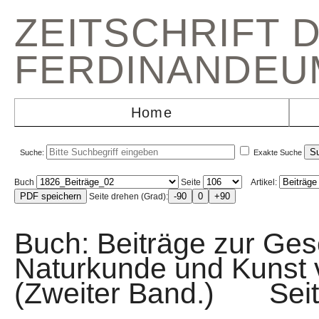
ZEITSCHRIFT 
FERDINANDEU
Home
Suche:
Exakte Suche
Buch
Seite
Artikel:
Seite drehen (Grad):
Buch: Beiträge zur Gesc
Naturkunde und Kunst v
(Zweiter Band.) Se