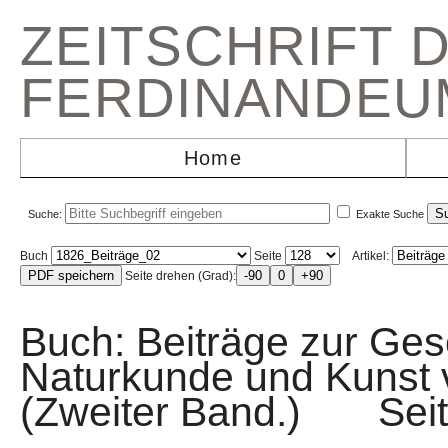
ZEITSCHRIFT 
FERDINANDEU
Home
Suche:
Exakte Suche
Buch
Seite
Artikel:
Seite drehen (Grad):
Buch: Beiträge zur Gesc
Naturkunde und Kunst v
(Zweiter Band.) Se