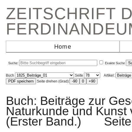
ZEITSCHRIFT 
FERDINANDEU
Home
Suche:
Exakte Suche
Buch
Seite
Artikel:
Seite drehen (Grad):
Buch: Beiträge zur Gesc
Naturkunde und Kunst v
(Erster Band.) Sei