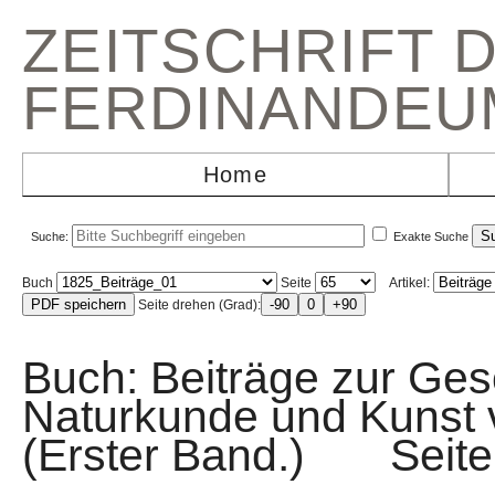
ZEITSCHRIFT 
FERDINANDEU
Home
Suche:
Exakte Suche
Buch
Seite
Artikel:
Seite drehen (Grad):
Buch: Beiträge zur Gesc
Naturkunde und Kunst v
(Erster Band.) Sei