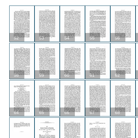
52
53
54
55
56
58
59
60
61
62
64
65
66
67
68