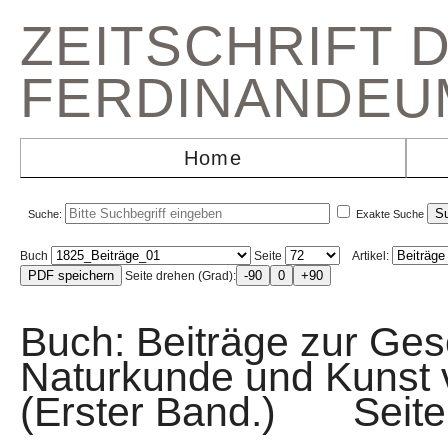
ZEITSCHRIFT 
FERDINANDEU
Home
Suche:
Exakte Suche
Buch
Seite
Artikel:
Seite drehen (Grad):
Buch: Beiträge zur Gesc
Naturkunde und Kunst v
(Erster Band.) Sei