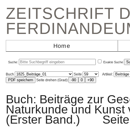
ZEITSCHRIFT 
FERDINANDEU
Home
Suche:
Exakte Suche
Buch
Seite
Artikel:
Seite drehen (Grad):
Buch: Beiträge zur Gesc
Naturkunde und Kunst v
(Erster Band.) Sei