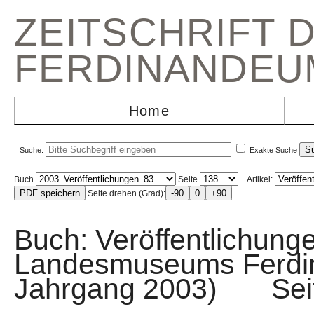
ZEITSCHRIFT 
FERDINANDEU
Home
Suche:
Exakte Suche
Buch
Seite
Artikel:
Seite drehen (Grad):
Buch: Veröffentlichunge
Landesmuseums Ferdi
Jahrgang 2003) Sei