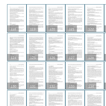
118
119
120
121
122
124
125
126
127
128
130
131
132
133
134