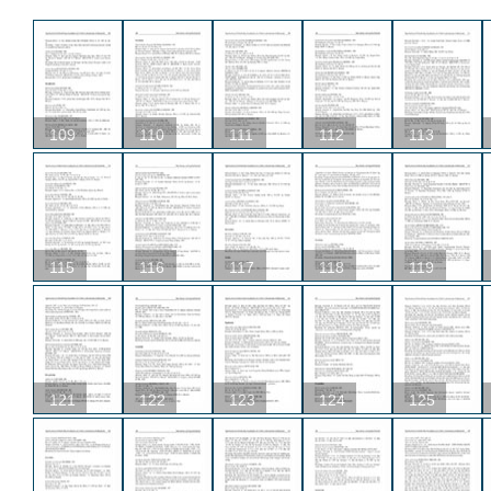
109
110
111
112
113
115
116
117
118
119
121
122
123
124
125