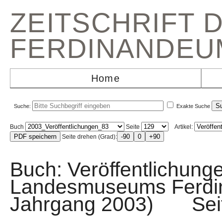
ZEITSCHRIFT 
FERDINANDEU
Home
Suche:
Exakte Suche
Buch
Seite
Artikel:
Seite drehen (Grad):
Buch: Veröffentlichunge
Landesmuseums Ferdi
Jahrgang 2003) Sei