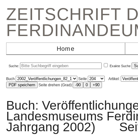
ZEITSCHRIFT 
FERDINANDEU
Home
Suche:
Exakte Suche
Buch
Seite
Artikel:
Seite drehen (Grad):
Buch: Veröffentlichunge
Landesmuseums Ferdin
Jahrgang 2002) Sei