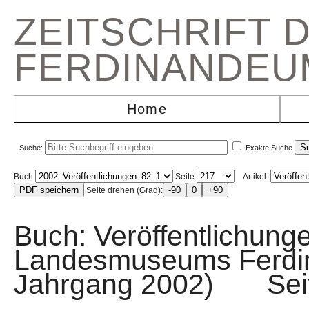
ZEITSCHRIFT 
FERDINANDEU
Home
Suche:
Exakte Suche
Buch
Seite
Artikel:
Seite drehen (Grad):
Buch: Veröffentlichunge
Landesmuseums Ferdin
Jahrgang 2002) Sei