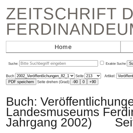
ZEITSCHRIFT 
FERDINANDEU
Home
Suche:
Exakte Suche
Buch
Seite
Artikel:
Seite drehen (Grad):
Buch: Veröffentlichunge
Landesmuseums Ferdin
Jahrgang 2002) Sei