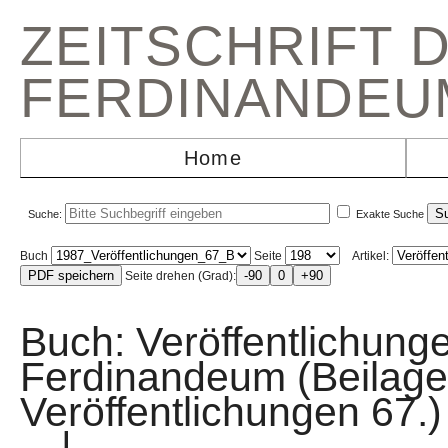
ZEITSCHRIFT 
FERDINANDEU
Home
Suche:
Exakte Suche
Buch
Seite
Artikel:
Seite drehen (Grad):
Buch: Veröffentlichun
Ferdinandeum (Beilage
Veröffentlichungen 
|